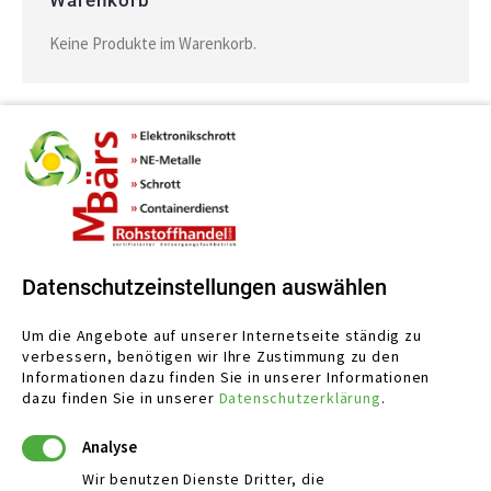
Keine Produkte im Warenkorb.
Datenschutzeinstellungen auswählen
Um die Angebote auf unserer Internetseite ständig zu
verbessern, benötigen wir Ihre Zustimmung zu den
Informationen dazu finden Sie in unserer
Informationen
dazu finden Sie in unserer
Datenschutzerklärung
.
Analyse
KONTAKT
Wir benutzen Dienste Dritter, die