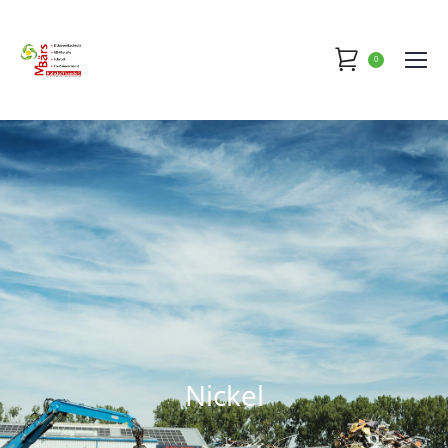
0
Nickel