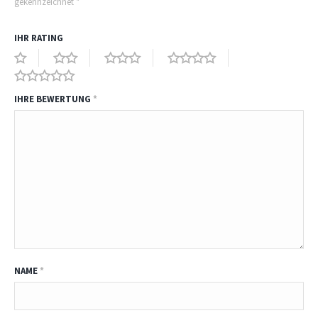
gekennzeichnet
*
IHR RATING
IHRE BEWERTUNG
*
NAME
*