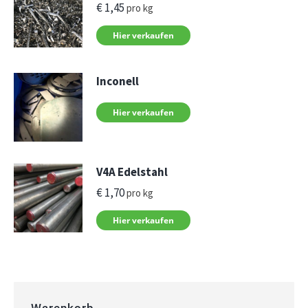
€
1,45
pro kg
Hier verkaufen
Inconell
Hier verkaufen
V4A Edelstahl
€
1,70
pro kg
Hier verkaufen
Warenkorb