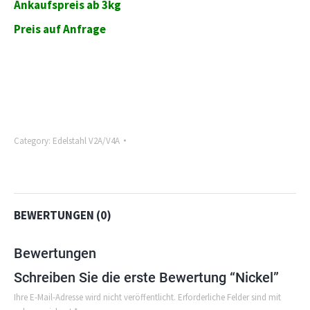
Ankaufspreis ab 3kg
Preis auf Anfrage
Category:
Edelstahl V2A/V4A
BEWERTUNGEN (0)
Bewertungen
Schreiben Sie die erste Bewertung “Nickel”
Ihre E-Mail-Adresse wird nicht veröffentlicht. Erforderliche Felder sind mit