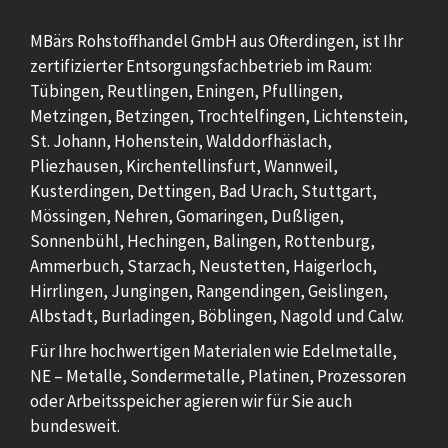
MBärs Rohstoffhandel GmbH aus Ofterdingen, ist Ihr
zertifizierter Entsorgungsfachbetrieb im Raum:
Tübingen, Reutlingen, Eningen, Pfullingen,
Metzingen, Betzingen, Trochtelfingen, Lichtenstein,
St. Johann, Hohenstein, Walddorfhäslach,
Pliezhausen, Kirchentellinsfurt, Wannweil,
Kusterdingen, Dettingen, Bad Urach, Stuttgart,
Mössingen, Nehren, Gomaringen, Dußligen,
Sonnenbühl, Hechingen, Balingen, Rottenburg,
Ammerbuch, Starzach, Neustetten, Haigerloch,
Hirrlingen, Jungingen, Rangendingen, Geislingen,
Albstadt, Burladingen, Böblingen, Nagold und Calw.
Für Ihre hochwertigen Materialen wie Edelmetalle,
NE – Metalle, Sondermetalle, Platinen, Prozessoren
oder Arbeitsspeicher agieren wir für Sie auch
bundesweit.