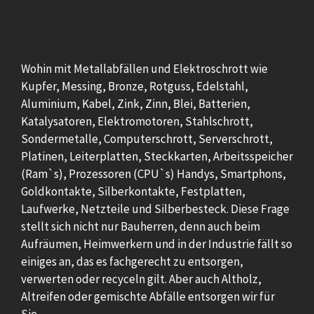
Wohin mit Metallabfällen und Elektroschrott wie
Kupfer, Messing, Bronze, Rotguss, Edelstahl,
Aluminium, Kabel, Zink, Zinn, Blei, Batterien,
Katalysatoren, Elektromotoren, Stahlschrott,
Sondermetalle, Computerschrott, Serverschrott,
Platinen, Leiterplatten, Steckkarten, Arbeitsspeicher
(Ram`s), Prozessoren (CPU`s) Handys, Smartphons,
Goldkontakte, Silberkontakte, Festplatten,
Laufwerke, Netzteile und Silberbesteck. Diese Frage
stellt sich nicht nur Bauherren, denn auch beim
Aufräumen, Heimwerkern und in der Industrie fällt so
einiges an, das es fachgerecht zu entsorgen,
verwerten oder recyceln gilt. Aber auch Altholz,
Altreifen oder gemischte Abfälle entsorgen wir für