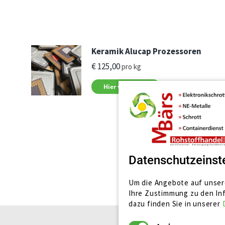
Keramik Alucap Prozessoren
€
125,00
pro kg
Hier verkaufen
Datenschutzeinst
Um die Angebote auf unsere
Ihre Zustimmung zu den Inf
dazu finden Sie in unserer