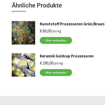
Ähnliche Produkte
Kunststoff Prozessoren Grün/Braun
€
89,00
pro kg
Hier verkaufen
Keramik Goldcap Prozessoren
€
290,00
pro kg
Hier verkaufen