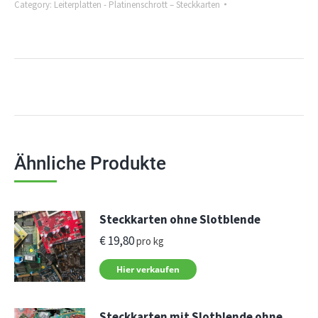
Category:
Leiterplatten - Platinenschrott – Steckkarten
Ähnliche Produkte
Steckkarten ohne Slotblende
€
19,80
pro kg
Hier verkaufen
Steckkarten mit Slotblende ohne