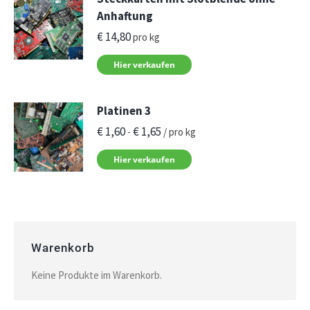
Anhaftung
€
14,80
pro kg
Hier verkaufen
Platinen 3
€
1,60
€
1,65
-
/ pro kg
Hier verkaufen
Warenkorb
Keine Produkte im Warenkorb.